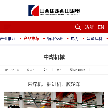
站群
EN
产业推介
产品推荐
循环经济
电力
建筑建材
中煤机械
2018-11-06
来源：
文：
图：
浏览
1408
次
采煤机、掘进机、胶轮车