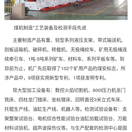
煤机制造*工艺装备及检测手段先进
主要制造产品有重、轻型系列液压支架、带式输送机、
刮板运输机、破碎机、转载机、无极绳绞车、矿用无极绳连
续牵引车、1吨-5吨系列矿车、材料车、系列平板车等。到
目前为止，机厂先后取得了102个矿用产品的煤安标志，所
涉产品中，9项获实用新型专利、1项获发明专利。
现大型加工设备有：数控火焰切割机、600t压力机龙门
铣床、四柱龙门镗床、坐标镗床、回转直径3米立式车床、
托辊生产线、油缸生产线、机器人等。检测试验设备有：支
架整架试验台、电机综合性能试验台油缸加载试验台、万能
材料试验机、超声波探伤仪等。与生产配套的检测中心是国