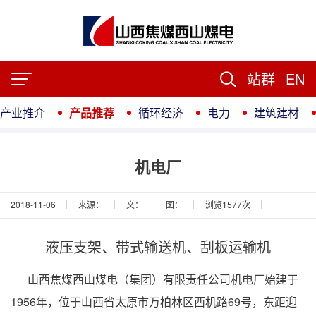
站群
EN
产业推介
产品推荐
循环经济
电力
建筑建材
机电厂
2018-11-06
来源：
文：
图：
浏览
1577
次
液压支架、带式输送机、刮板运输机
山西焦煤西山煤电（集团）有限责任公司机电厂始建于
1956年，位于山西省太原市万柏林区西机路69号，东距迎