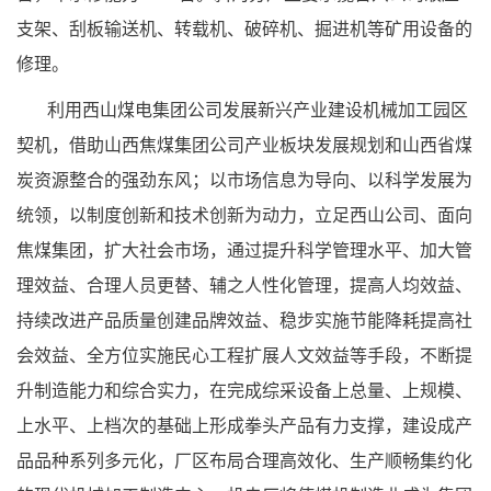
支架、刮板输送机、转载机、破碎机、掘进机等矿用设备的
修理。
利用西山煤电集团公司发展新兴产业建设机械加工园区
契机，借助山西焦煤集团公司产业板块发展规划和山西省煤
炭资源整合的强劲东风；以市场信息为导向、以科学发展为
统领，以制度创新和技术创新为动力，立足西山公司、面向
焦煤集团，扩大社会市场，通过提升科学管理水平、加大管
理效益、合理人员更替、辅之人性化管理，提高人均效益、
持续改进产品质量创建品牌效益、稳步实施节能降耗提高社
会效益、全方位实施民心工程扩展人文效益等手段，不断提
升制造能力和综合实力，在完成综采设备上总量、上规模、
上水平、上档次的基础上形成拳头产品有力支撑，建设成产
品品种系列多元化，厂区布局合理高效化、生产顺畅集约化