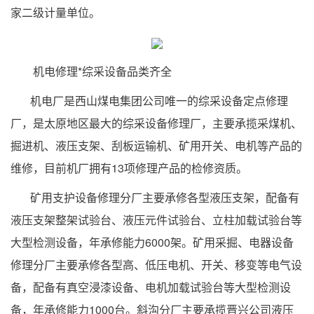
家二级计量单位。
机电修理*综采设备品类齐全
机电厂是西山煤电集团公司唯一的综采设备定点修理
厂，是太原地区最大的综采设备修理厂，主要承揽采煤机、
掘进机、液压支架、刮板运输机、矿用开关、电机等产品的
维修，目前机厂拥有13项修理产品的检修资质。
矿用支护设备修理分厂主要承修各型液压支架，配备有
液压支架整架试验台、液压元件试验台、立柱加载试验台等
大型检测设备，年承修能力6000架。矿用采掘、电器设备
修理分厂主要承修各型高、低压电机、开关、移变等电气设
备，配备有真空浸漆设备、电机加载试验台等大型检测设
备，年承修能力1000台。斜沟分厂主要承揽晋兴公司液压