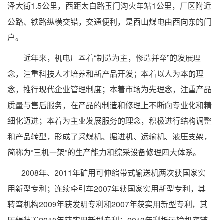
泽大街1.5公里，西距太白路玉门沟火车站1公里，厂区附近
公路、铁路纵横交错，交通便利，是西山煤电由西向东的门
户。
近年来，机电厂本着“制造为主，修造并举”的发展理
念，注重科技人才培养和新产品开发；本着以人为本的理
念，推行现代企业管理制度；本着市场为先理念，注重产品
质量与售后服务，在产品的制造和修理上不断向专业化和精
细化迈进；本着为主业发展服务的理念，积极进行结构调整
和产品转型，形成了采煤机、掘进机、运输机、液压支架，
简称为“三机一架”的生产能力和综采设备修理四大体系。
2008年、2011年矿用可伸缩带式输送机两次获国家实
用新型专利；连续牵引车2007年获国家实用新型专利，其
转弯机构2009年获发明专利和2007年获实用新型专利，其
压绳装置2010年获实用新型专利；2013年刮板运输机底链