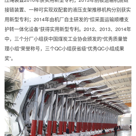
接链装置、一种可实现双配套的液压支架推移机构分别获实
用新型专利；2014年由机厂自主研发的“综采面运输顺槽支
护转一体化设备”获得实用新型专利。2012、2013、2014年
中，三个分厂小组获中国煤炭工业协会颁发的“优秀质量管
理小组”荣誉称号，三个QC小组获省级“优秀QC小组成果
奖”。