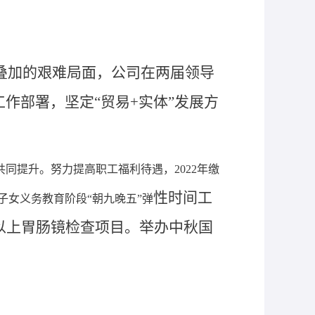
织叠加的艰难局面，公司在两届领导
作部署，坚定“贸易+实体”发展方
共同提升。努力提高职工福利待遇，2022年缴
性
时间
工
子女义务教育阶段
“朝九晚五”弹
岁以上胃肠镜检查项目
。举办中秋国