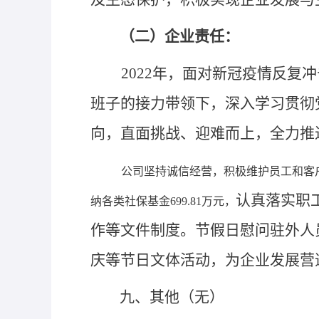
（二）企业责任：
2022年，面对新冠疫情反
班子的接力带领下，深入学习贯彻
向，直面挑战、迎难而上，全力推
公司坚持诚信经营，积极维护员工和客
认真
落实职
纳各类社保基金699.81万元，
作等文件制度。节假日
慰问驻外人
庆等节日文体活动，为企业发展营
九、其他（无）