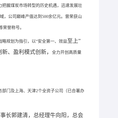
力把握煤炭市场转型的历史机遇，迅速发展壮
，公司巅峰产值达到500余亿元。曾荣获山
等荣誉称号。
至上
”
战略规划为指引，
以
“安全第一、效益
创新、盈利模式创新，
全力开创高质量
业务部门及上海、天津2个全资子公司（已合署办
董事长郭建清，总经理牛向阳，总会