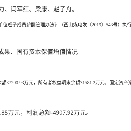
力、闫军红、梁康、赵子舟。
单位班子成员薪酬管理办法》（西山煤电发〔
2019〕543号）
成果、国有资本保值增值情况
末余额37290.93万元，所有者权益期末余额31581.2万元，固定资产
.85万元，利润总额-4907.92万元。