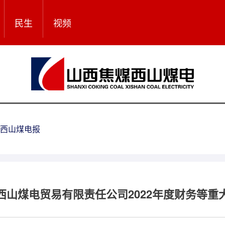
民生
视频
西山煤电报
西山煤电贸易有限责任公司2022年度财务等重