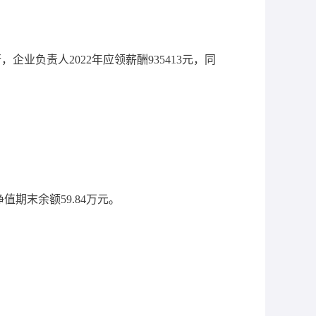
执行，企业负责人2022年应领薪酬935413元，同
净值期末余额59.84万元。