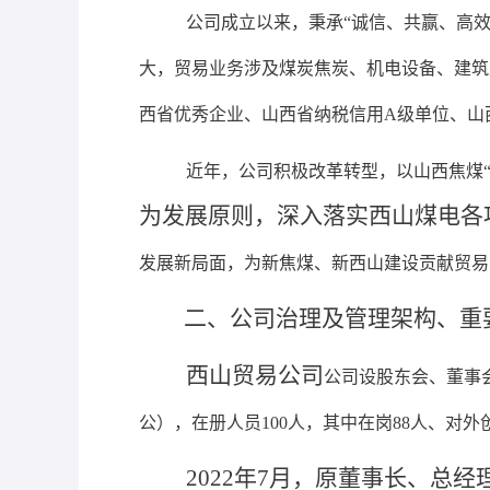
公司成立以来，秉承
“诚信、共赢、高
大，贸易业务涉及煤炭焦炭、机电设备、建筑
西省优秀企业、山西省纳税信用A级单位、山
近年，公司积极改革转型，以山西焦煤
为发展原则，
深入落实西山煤电各
发展新局面，为新焦煤、新西山建设贡献贸易
二、公司治理及管理架构、重
西山贸易公司
公司设股东会、董事
公）
，在册人员
100人，其中在岗88人、对
2022年7月，原董事长、