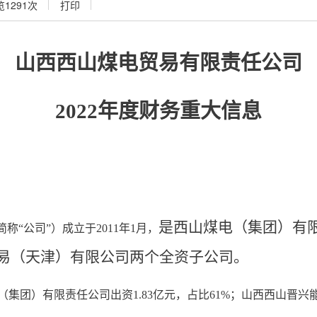
览
1291
次
打印
山西西山煤电贸易有限责任公司
2022年度财务重大信息
是
西山煤电（集团）有
简称
“公司”）成立于2011年1月，
易（天津）有限公司两个全资子公司。
（集团）有限责任公司出资
1.83亿元，占比61%；山西西山晋兴