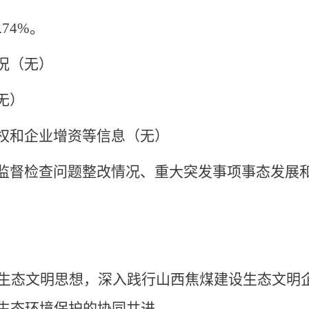
74%。
况（无）
无）
权和企业增资等信息（无）
监督检查问题整改情况、重大突发事项事态发展
生态文明思想，深入践行山西焦煤建设生态文明
生态环境保护的协同共进。