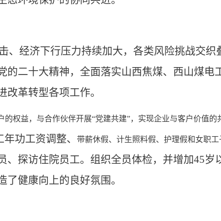
复冲击、经济下行压力持续加大，各类风险挑战交
党的二十大精神，全面落实山西焦煤、西山煤电工
进改革转型各项工作。
户的权益，与合作伙伴开展
“党建共建”，实现企业与客户价值的
工年功工资调整、
带薪休假、计生照料假、护理假和女职工
员、
探访住院员工。
组织全员体检，并增加
45
造了健康向上的良好氛围
。