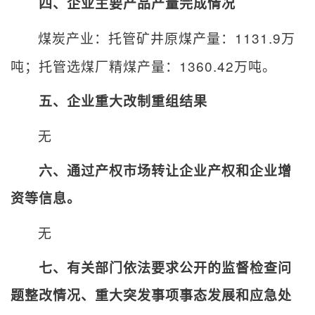
四、企业主要产品产量完成情况
煤炭产业：托管矿井原煤产量：
1131.9
万
吨；托管选煤厂精煤产量：
1360.42
万吨。
五、企业重大改制重组结果
无
六、通过产权市场转让企业产权和企业增
资等信息。
无
七、有关部门依法要求公开的监督检查问
题整改情况、重大突发事项事态发展和应急处