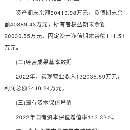
资产期末余额
60419.98
万元，负债期末余
额
40389.43
万元，所有者权益期末余额
20030.55
万元，固定资产净值期末余额
111.51
万元。
(
二
)
经营成果基本数据
2022
年，实现营业收入
132035.59
万元，
利润总额
3440.24
万元。
(
三
)
国有资本保值增值
2022
年国有资本保值增值率
113.32%
。