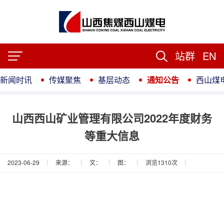
站群
EN
新闻时讯
传媒聚焦
基层动态
通知公告
西山煤
山西西山矿业管理有限公司2022年度财务
等重大信息
2023-06-29
来源：
文：
图：
浏览
1310
次