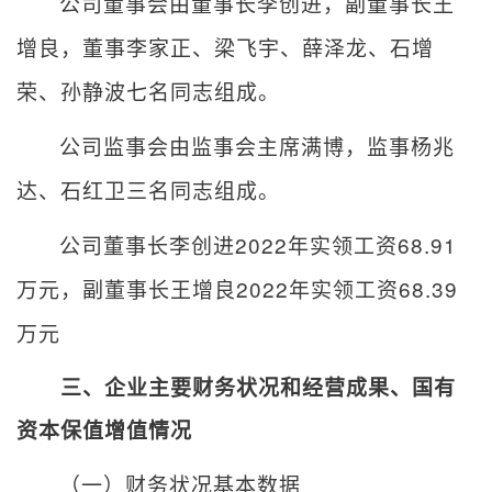
公司董事会由董事长李创进，副董事长王
增良，董事李家正、梁飞宇、薛泽龙、石增
荣、孙静波七名同志组成。
公司监事会由监事会主席满博，监事杨兆
达、石红卫三名同志组成。
公司董事长李创进
2022
年实领工资
68.91
万元，副董事长王增良
2022
年实领工资
68.39
万元
三、企业主要财务状况和经营成果、国有
资本保值增值情况
（一）财务状况基本数据