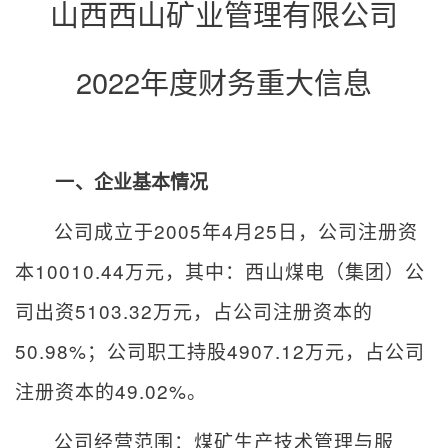
山西西山矿业管理有限公司
2022
年度财务重大信
息
一
、企业基本情况
公司成立于
2005
年
4
月
25
日，公司注册资
本
10010.44
万元，其中：西山煤电（集团）公
司出资
5103.32
万元，占公司注册资本的
50.98%
；公司职工持股
4907.12
万元，占公司
注册资本的
49.02%
。
公司经营范围：
煤矿生产技术管理与服