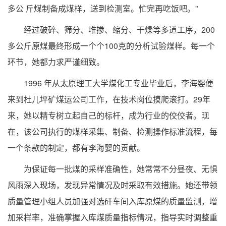
多公 斤煤制备成煤样，送到检测室。忙完再吃饭吧。”
经过破碎、筛分、堆掺、缩分、干燥等多道工序，200
多公斤原煤最终形成一个个100克的分析试验煤样。每一个
环节，她都力求严谨细致。
1996 年从太原理工大学煤化工专业毕业后，李海婴便
来到杜儿坪矿煤运公司工作，在技术岗位摸爬滚打。29年
来，她以精专树立起自己的标杆，成为行业的佼佼者。现
在，该公司执行的煤样采集、制备、检测操作标准流程，每
一个条款的制定，都有李海婴的贡献。
为保证每一批煤的采样准确性，她常常不分昼夜、无惧
风雨深入现场，发现异常情况及时采取有效措施。她还带领
质量管理小组人员加强对选矸车间入库原煤的质量监测，增
加采样率，准确掌握入库煤质量指标情况，指导实时调整重