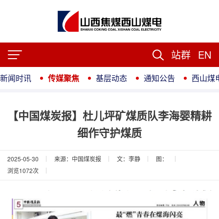
站群
EN
新闻时讯
传媒聚焦
基层动态
通知公告
西山煤
【中国煤炭报】杜儿坪矿煤质队李海婴精耕
细作守护煤质
2025-05-30
来源：中国煤炭报
文：李静
图：
浏览
1072
次