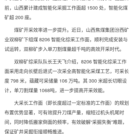
前，山西累计建成智能化采掘工作面超 1500 处，智能化煤
矿超 200 座。
煤矿开采效率进一步提升。近日，山西焦煤集团汾西矿
业双柳矿下组煤 8206 智能化综采工作面，顺利完成安装与
试运转，双柳矿步入单刀割煤量超千吨的高效开采时代。
双柳矿综采队队长王天飞介绍，8206 智能化综采工作
面采用走向长壁后退式一次采全高智能化采煤工艺，可采长
度 798 米，蕴藏可采储量 106 万吨。其 300 米超长切眼设
计，单刀割煤量 1068吨，进一步提高开采效能。
大采长工作面（即长度超过一定标准的工作面）的规划
布置优势显著，可有效提升刀煤产量，缩短过机头机尾时
间，同时降低搬家倒面的频率，有效破解“采掘失衡”难题，
保证矿井采掘衔接顺畅推进。