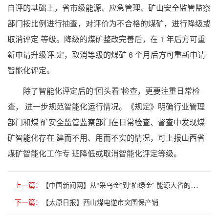
自评的基础上，省市级能源、应急管理、矿山安全监管监察
部门按
比例进行抽查，对评价为不合格的煤矿，进行降级或
取消评定
等级。降级的煤矿整改完善后，在 1 年后方可重
新申请升级评
定，取消等级的煤矿 6 个月后方可重新申请
智能化评定。
除了智能化评定后的“回头看”检查，更要注重日常检
查，
进一步规范智能化运行情况。《规定》明确行业管理
部门和煤
矿安全监管监察部门在日常检查、督查中发现煤
矿智能化存在
建而不用、用而不实的情况，可上报山西省
煤矿智能化工作专
班降低或取消智能化评定等级。
上一篇：
【中国新闻网】从“采乌金”到“植绿金” 能源大省的绿色突围
下一篇：
【太原日报】西山煤电逆市突围保产销