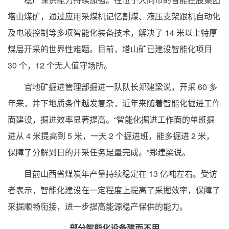
塔山煤矿，通过应用采煤机记忆割煤、液压支架跟机自动化
及电液控制等多项智能化装备技术，解决了 14 米以上特厚
煤层开采的世界性难题。目前，塔山矿已建设智能化项目
30 个，12 个无人值守场所。
官地矿掘进管理部掘进一队队长郑建梁说，开采 60 多
年来，井下地质条件越发复杂，近年来随着智能化掘进工作
面建设，掘进效率显著提高。“智能化掘进工作面的单班掘
进从 4 米提高到 5 米，一天 2 个掘进班，能多掘进 2 米，
保障了分解到日的开采任务足量完成。”郑建梁说。
目前山西省煤炭年产量持续稳定在 13 亿吨左右。受访
者表示，智能化建设在一定程度上提高了采掘效率，保障了
采掘顺畅衔接，进一步提高能源稳产保供的能力。
部分智能化设备建而不用