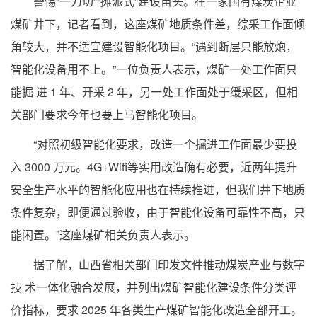
警惕“一刀切”“摊派式”建设苗头。在一家国有煤炭企业
煤矿井下，记者看到，这座煤矿地质条件差，综采工作面倾
角较大，并不适宜建设智能化项目。“遇到断层只能放炮，
智能化设备用不上。”一位负责人表示，煤矿一处工作面只
能掘 进 1 年、开采 2 年，另一处工作面处于缓采区，但相
关部门要求今年也要上马智能化项目。
“对照初级智能化要求，改造一个掘进工作面最少要投
入 3000 万元。4G+Wifi等实用改造确有必要，近两年提升
安全生产水平的智能化应用也在持续推进，但我们井下地质
条件复杂，即便通过验收，由于智能化设备可靠性不高，只
能闲置。”这座煤矿相关负责人表示。
据了解，山西省相关部门印发文件推动煤炭产业与数字
技 术一体化融合发展，并列出煤矿智能化建设条件分类评
价指标，要求 2025 年各类生产煤矿智能化改造全部开工。