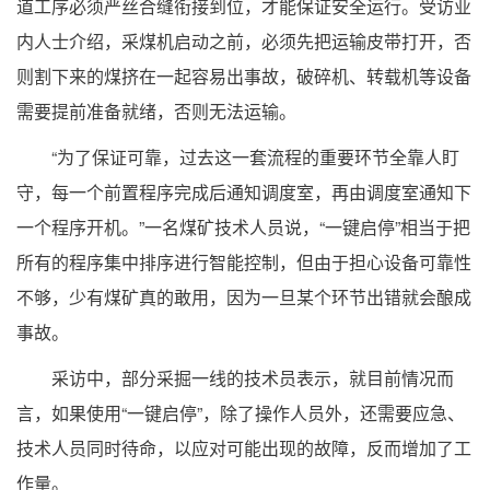
道工序必须严丝合缝衔接到位，才能保证安全运行。受访业
内人士介绍，采煤机启动之前，必须先把运输皮带打开，否
则割下来的煤挤在一起容易出事故，破碎机、转载机等设备
需要提前准备就绪，否则无法运输。
“为了保证可靠，过去这一套流程的重要环节全靠人盯
守，每一个前置程序完成后通知调度室，再由调度室通知下
一个程序开机。”一名煤矿技术人员说，“一键启停”相当于把
所有的程序集中排序进行智能控制，但由于担心设备可靠性
不够，少有煤矿真的敢用，因为一旦某个环节出错就会酿成
事故。
采访中，部分采掘一线的技术员表示，就目前情况而
言，如果使用“一键启停”，除了操作人员外，还需要应急、
技术人员同时待命，以应对可能出现的故障，反而增加了工
作量。