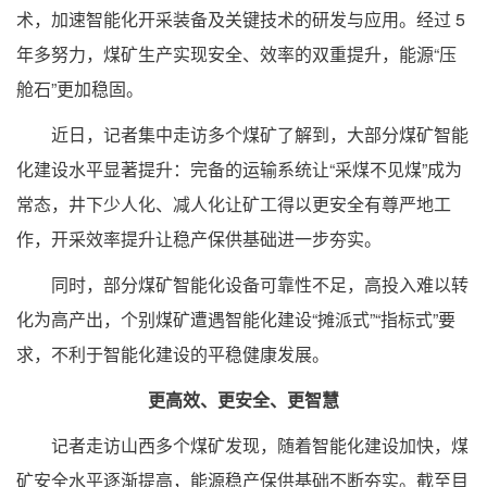
术，加速智能化开采装备及关键技术的研发与应用。经过 5
年多努力，煤矿生产实现安全、效率的双重提升，能源“压
舱石”更加稳固。
近日，记者集中走访多个煤矿了解到，大部分煤矿智能
化建设水平显著提升：完备的运输系统让“采煤不见煤”成为
常态，井下少人化、减人化让矿工得以更安全有尊严地工
作，开采效率提升让稳产保供基础进一步夯实。
同时，部分煤矿智能化设备可靠性不足，高投入难以转
化为高产出，个别煤矿遭遇智能化建设“摊派式”“指标式”要
求，不利于智能化建设的平稳健康发展。
更高效、更安全、更智慧
记者走访山西多个煤矿发现，随着智能化建设加快，煤
矿安全水平逐渐提高，能源稳产保供基础不断夯实。截至目