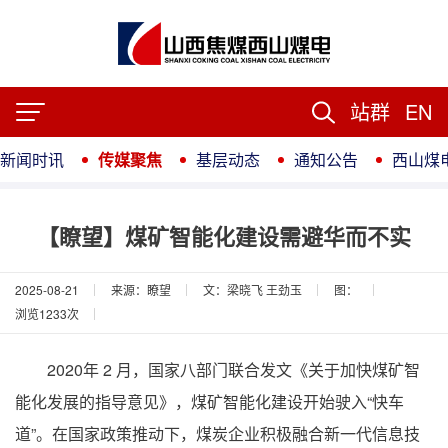
站群
EN
新闻时讯
传媒聚焦
基层动态
通知公告
西山煤
【瞭望】煤矿智能化建设需避华而不实
2025-08-21
来源：瞭望
文：梁晓飞 王劲玉
图：
浏览
1233
次
2020年 2 月，国家八部门联合发文《关于加快煤矿智
能化发展的指导意见》，煤矿智能化建设开始驶入“快车
道”。在国家政策推动下，煤炭企业积极融合新一代信息技