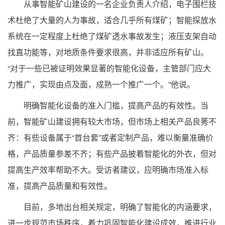
从事智能矿山建设的一名企业负责人介绍，电子围栏技
术杜绝了大量的人为事故，适合几乎所有煤矿；智能探放水
系统在一定程度上杜绝了煤矿透水事故发生；液压支架自动
找直功能等，对地质条件要求很高，并非适应所有矿山。
“对于一些已被证明效果显著的智能化设备，主管部门应大
力推广，实现由点及面，成熟一个推广一个。”他说。
明确智能化设备的准入门槛，提高产品的有效性。当
前，智能矿山建设拥有较大市场，但市场上相关产品良莠不
齐：有些设备属于“首台套”或者定制产品，难以衡量准确价
格，产品质量参差不齐；有些产品披着智能化的外衣，但对
提高生产效率帮助不大。受访者建议，应明确市场准入标
准，提高产品质量和有效性。
目前，多地出台相关规定，明确了智能化的内涵要求，
进一步规范市场秩序，着力巩固智能化建设成效，推进行业