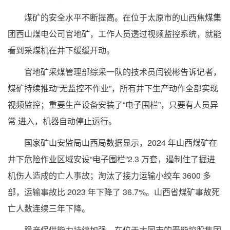
煤矿的安全水平不断提高。在位于太原市的山西焦煤集
团西山煤电公司官地矿，工作人员透过视频监控系统，就能
看到采煤机在井下缓缓开动。
官地矿采煤管理部综采一队的技术员闫锐彬告诉记者，
煤矿持续推动“无监控不作业”，所有井下生产动作全部实现
视频监控；重要生产设备安装了“电子围栏”，只要有人员异
常 进入，机器自动停止运行。
国家矿山安监局山西局数据显示，2024 年山西煤矿在
井下危险作业区域安设“电子围栏”2.3 万套，遏制住了掘进
机伤人造成的亡人事故；淘汰了接力运输小绞车 3600 多
部，运输事故比 2023 年下降了 36.7%。山西省煤矿事故死
亡人数连续三年下降。
稳产保供能力持续加强。在位于大同市的晋能控股集团