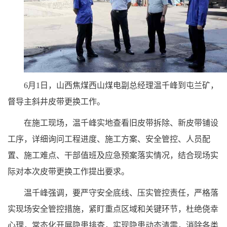
6月1日，山西焦煤西山煤电副总经理温千峰到屯兰矿，
督导主斜井皮带更换工作。
在施工现场，温千峰实地查看旧皮带拆除、新皮带铺设
工序，详细询问工程进度、施工方案、安全管控、人员配
置、施工难点、干部值班及应急预案落实情况，结合现场实
际对本次皮带更换工作提出要求。
温千峰强调，要严守安全底线、压实管控责任，严格落
实现场安全管控措施，紧盯重点区域和关键环节，杜绝侥幸
心理，常态化开展隐患排查，实现隐患动态清零，消除各类