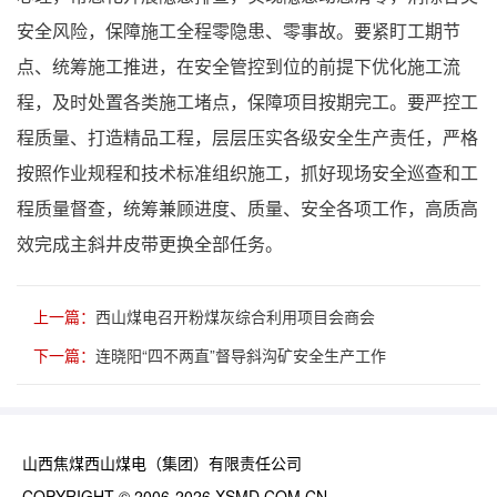
安全风险，保障施工全程零隐患、零事故。要紧盯工期节
点、统筹施工推进，在安全管控到位的前提下优化施工流
程，及时处置各类施工堵点，保障项目按期完工。要严控工
程质量、打造精品工程，层层压实各级安全生产责任，严格
按照作业规程和技术标准组织施工，抓好现场安全巡查和工
程质量督查，统筹兼顾进度、质量、安全各项工作，高质高
效完成主斜井皮带更换全部任务。
上一篇：
西山煤电召开粉煤灰综合利用项目会商会
下一篇：
连晓阳“四不两直”督导斜沟矿安全生产工作
山西焦煤西山煤电（集团）有限责任公司
COPYRIGHT © 2006-2026 XSMD.COM.CN