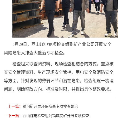
5月29日，西山煤电专项检查组到新产业公司开展安全
风险隐患大排查大整治专项检查。
检查组采取查阅资料、现场检查相结合的方式，重点核
查安全管理资料、生产现场安全管控、用电安全及消防安全
等方面。针对发现的薄弱环节和潜在隐患，检查组逐一梳理
问题，明确整改方向、标准及时限，并提出具体整改要求。
上一篇：
斜沟矿开展环保隐患专项排查整治
下一篇：
西山煤电检查组到镇城底矿开展专项检查