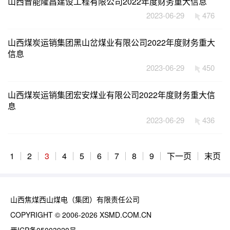
山西晋能隆昌建设工程有限公司2022年度财务重大信息
2023-06-29
476
山西煤炭运销集团黑山岔煤业有限公司2022年度财务重大
信息
2023-06-29
450
山西煤炭运销集团宏安煤业有限公司2022年度财务重大信
息
2023-06-29
436
1
2
3
4
5
6
7
8
9
下一页
末页
山西焦煤西山煤电（集团）有限责任公司
COPYRIGHT © 2006-2026 XSMD.COM.CN