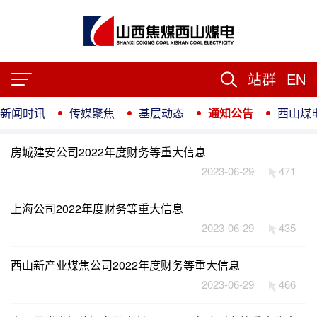
站群
EN
新闻时讯
传媒聚焦
基层动态
通知公告
西山煤
房城建安公司2022年度财务等重大信息
2023-06-29
471
上海公司2022年度财务等重大信息
2023-06-29
435
西山新产业煤焦公司2022年度财务等重大信息
2023-06-29
466