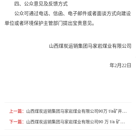
四、公众意见及反馈方式
公众可通过电话、信函、电子邮件或者面谈方式向建设
单位或者环境保护主管部门提出宝贵意见。
山西煤炭运销集团马家岩煤业有限公司
年
2
月
22
日
上一篇：
山西煤炭运销集团马家岩煤业有限公司90万 t/a矿井兼并重组整 合项目竣工环境保护验收公示
下一篇：
山西煤炭运销集团马家岩煤业有限公司90 万 t/a 矿井兼并重组整合项目竣工公示