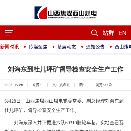
站群
EN
新闻时讯
传媒聚焦
基层动态
通知公告
西山煤
刘海东到杜儿坪矿督导检查安全生产工作
2026-06-28
来源：
文：姚希东
图：
浏览
611
次
6月28日，山西焦煤西山煤电党委常委、副总经理刘海东到
杜儿坪矿，督导检查安全生产工作。
刘海东深入井下掘进六队69310胶轮车巷，实地查看瓦