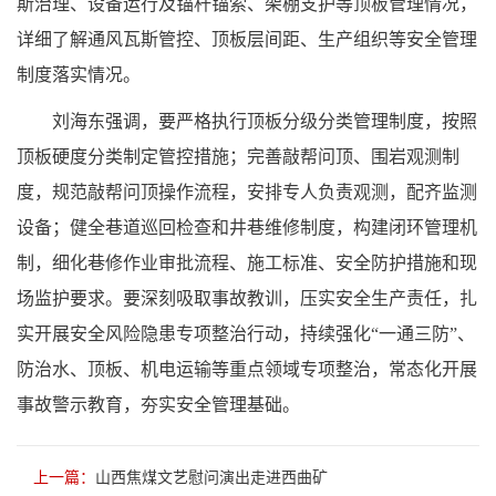
斯治理、设备运行及锚杆锚索、架棚支护等顶板管理情况，
详细了解通风瓦斯管控、顶板层间距、生产组织等安全管理
制度落实情况。
刘海东强调，要严格执行顶板分级分类管理制度，按照
顶板硬度分类制定管控措施；完善敲帮问顶、围岩观测制
度，规范敲帮问顶操作流程，安排专人负责观测，配齐监测
设备；健全巷道巡回检查和井巷维修制度，构建闭环管理机
制，细化巷修作业审批流程、施工标准、安全防护措施和现
场监护要求。要深刻吸取事故教训，压实安全生产责任，扎
实开展安全风险隐患专项整治行动，持续强化“一通三防”、
防治水、顶板、机电运输等重点领域专项整治，常态化开展
事故警示教育，夯实安全管理基础。
上一篇：
山西焦煤文艺慰问演出走进西曲矿