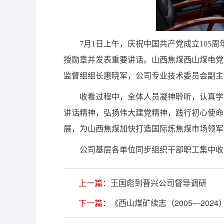
7月1日上午，庆祝中国共产党成立105
授勋章并发表重要讲话。山西焦煤西山煤电党
监督组组长惠晓军，公司专业技术委员会副主
收看过程中，全体人员凝神聆听，认真学
讲话精神，弘扬伟大建党精神，践行初心使命
展，为山西焦煤加快打造国际炼焦煤市场领军
公司基层各单位同步组织干部职工集中收
上一篇：
王国彪到晋兴公司督导调研
下一篇：
《西山煤矿续志（2005—202