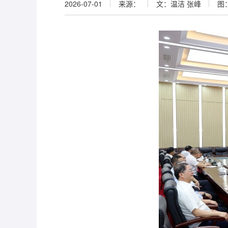
2026-07-01
来源：
文：温洁 张峰
图