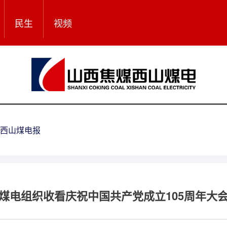
民生
视频
西山煤电报
煤电组织收看庆祝中国共产党成立105周年大