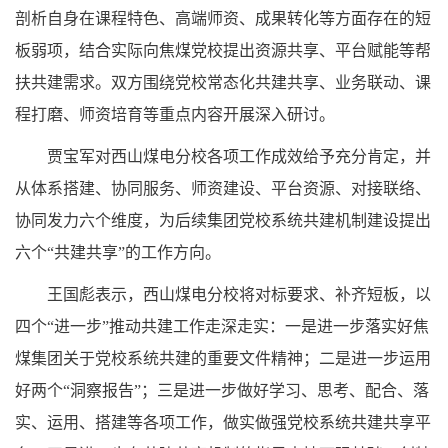
剖析自身在课程特色、高端师资、成果转化等方面存在的短
板弱项，结合实际向焦煤党校提出资源共享、平台赋能等帮
扶共建需求。双方围绕党校常态化共建共享、业务联动、课
程打磨、师资培育等重点内容开展深入研讨。
贾宝军对西山煤电分校各项工作成效给予充分肯定，并
从体系搭建、协同服务、师资建设、平台资源、对接联络、
协同发力六个维度，为后续集团党校系统共建机制建设提出
六个“共建共享”的工作方向。
王国彪表示，西山煤电分校将对标要求、补齐短板，以
四个“进一步”推动共建工作走深走实：一是进一步落实好焦
煤集团关于党校系统共建的重要文件精神；二是进一步运用
好两个“洞察报告”；三是进一步做好学习、思考、配合、落
实、运用、搭建等各项工作，做实做强党校系统共建共享平