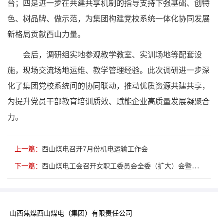
台；四是进一步在共建共享机制的指导支持下强基础、创特
色、树品牌、做示范，为集团构建党校系统一体化协同发展
新格局贡献西山力量。
会后，调研组实地参观教学教室、实训场地等配套设
施，现场交流场地运维、教学管理经验。此次调研进一步深
化了集团党校系统间的协同联动，推动优质资源共建共享，
为提升党员干部教育培训质效、赋能企业高质量发展凝聚合
力。
上一篇：
西山煤电召开7月份机电运输工作会
下一篇：
西山煤电工会召开女职工委员会全委（扩大）会暨优秀案例交流会
山西焦煤西山煤电（集团）有限责任公司