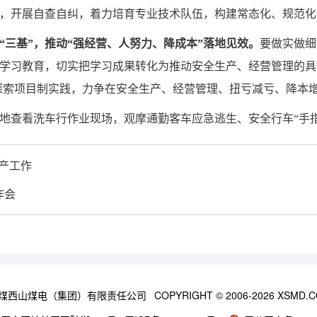
，开展自查自纠，着力培育专业技术队伍，构建常态化、规范化
“三基”，推动“强经营、人努力、降成本”落地见效。
要做实做细
学习教育，切实把学习成果转化为推动安全生产、经营管理的具
极探索项目制实践，力争在安全生产、经营管理、扭亏减亏、降本
地查看洗车行作业现场，观摩通勤客车应急逃生、安全行车“手指
产工作
作会
煤西山煤电（集团）有限责任公司
COPYRIGHT © 2006-2026 XSMD.