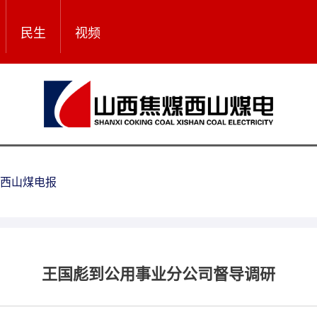
民生
视频
西山煤电报
王国彪到公用事业分公司督导调研