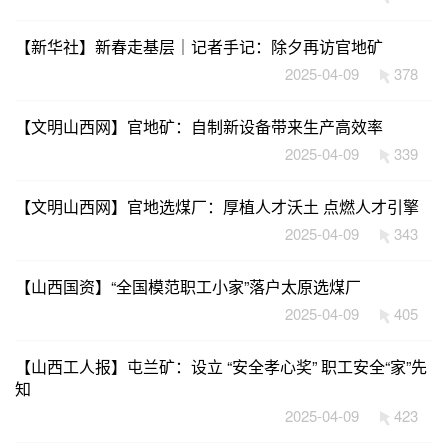
【新华社】新春走基层｜记者手记：除夕再访官地矿
2025-04-09
378
【文明山西网】官地矿：自制新设备带来生产高效率
2025-04-09
339
【文明山西网】官地选煤厂：厚植人才沃土 点燃人才引擎
2025-04-09
343
【山西国资】“全国模范职工小家”落户太原选煤厂
2025-04-09
405
【山西工人报】屯兰矿：设立 “安全孝心奖” 职工安全“家”先
知
2025-04-09
423