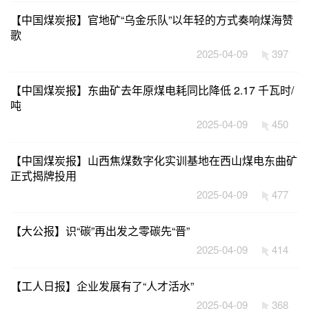
【中国煤炭报】官地矿“乌金乐队”以年轻的方式奏响煤海赞
歌
2025-04-09
397
【中国煤炭报】东曲矿去年原煤电耗同比降低 2.17 千瓦时/
吨
2025-04-09
450
【中国煤炭报】山西焦煤数字化实训基地在西山煤电东曲矿
正式揭牌投用
2025-04-09
477
【大公报】识“碳”再出发之零碳先“晋”
2025-04-09
414
【工人日报】企业发展有了“人才活水”
2025-04-09
368