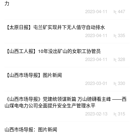
力
2023-04-11
447
【太原日报】屯兰矿实现井下无人值守自动排水
2023-04-11
335
【山西工人报】10年没出矿山的女职工协管员
2023-04-11
328
【山西市场导报】图片新闻
2023-03-01
330
《山西市场导报》党建统领谋新篇 万山磅礴看主峰 ——西
山煤电电力公司全面提升安全生产管理水平
2023-02-13
315
山西市场导报：图片新闻