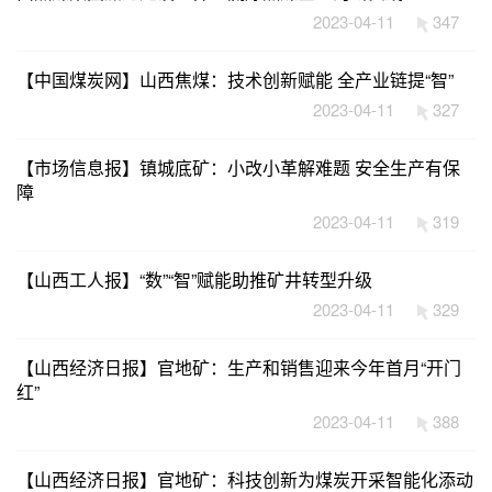
2023-04-11
347
【中国煤炭网】山西焦煤：技术创新赋能 全产业链提“智”
2023-04-11
327
【市场信息报】镇城底矿：小改小革解难题 安全生产有保
障
2023-04-11
319
【山西工人报】“数”“智”赋能助推矿井转型升级
2023-04-11
329
【山西经济日报】官地矿：生产和销售迎来今年首月“开门
红”
2023-04-11
388
【山西经济日报】官地矿：科技创新为煤炭开采智能化添动