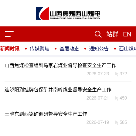
站群
EN
新闻时讯
传媒聚焦
基层动态
通知公告
西山煤
山西焦煤检查组到马家岩煤业督导检查安全生产工作
2026-07-23
372
连晓阳到挂牌包保矿井南岭煤业督导安全生产工作
2026-07-21
459
王晓东到西铭矿调研督导安全生产工作
2026-07-19
585