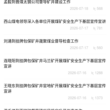
孟毅到晋煤太钢公司督导矿井建设工作
2026-07-18
568
西山煤电领导深入各单位开展煤矿安全生产下基层宣传宣讲
2026-07-17
781
刘涌到挂牌包保矿井晟聚煤业督导检查工作
2026-07-17
560
连晓阳到挂牌包保矿井马兰矿开展煤矿安全生产下基层宣传
宣讲
2026-07-16
1288
王晓东到挂牌包保矿井官地矿开展煤矿安全生产下基层宣传
宣讲
2026-07-16
1373