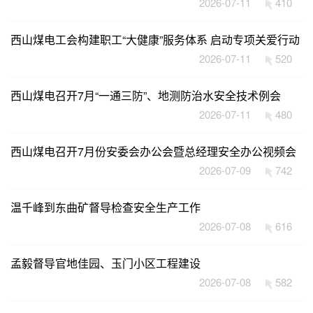
2026-07-11
410
西山煤电工会构建职工“大健康”服务体系 启动专项关爱行动
2026-07-11
520
西山煤电召开7月“一通三防”、地测防治水安全技术例会
2026-07-11
480
西山煤电召开7月份安委会办公会暨总经理安全办公视频会
2026-07-09
742
温千峰到东曲矿督导检查安全生产工作
2026-07-08
616
孟毅督导官地佳园、玉门小区工程建设
2026-07-08
582