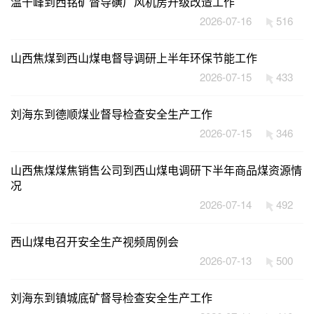
温千峰到西铭矿督导磺厂风机房升级改造工作
2026-07-16
516
山西焦煤到西山煤电督导调研上半年环保节能工作
2026-07-15
433
刘海东到德顺煤业督导检查安全生产工作
2026-07-15
346
山西焦煤煤焦销售公司到西山煤电调研下半年商品煤资源情
况
2026-07-14
492
西山煤电召开安全生产视频周例会
2026-07-13
500
刘海东到镇城底矿督导检查安全生产工作